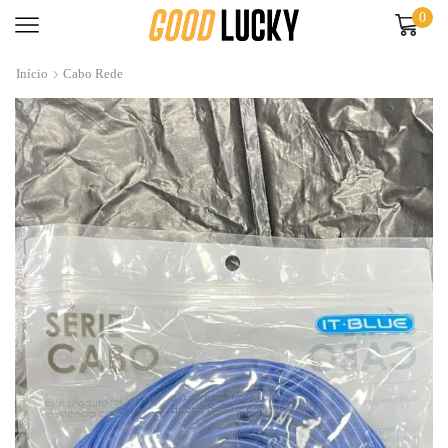
0
Início
Cabo Rede