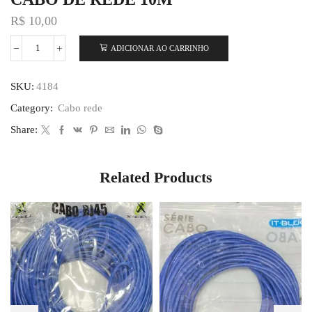
R$
10,00
ADICIONAR AO CARRINHO
SKU:
4184
Category:
Cabo rede
Share:
Related Products