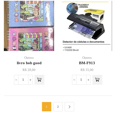
Outros
Outros
livro bob good
BM-F913
R$
28,00
R$
35,00
1
2