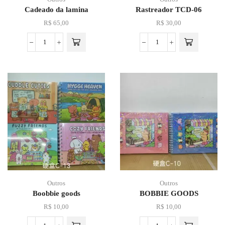
Cadeado da lamina
Rastreador TCD-06
R$
65,00
R$
30,00
Outros
Outros
Boobbie goods
BOBBIE GOODS
R$
10,00
R$
10,00