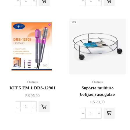
Outros
Outros
KIT 5 EM 1 DRS-12901
Suporte multiuso
botijao,vaso,galao
R$
95,00
R$
20,00