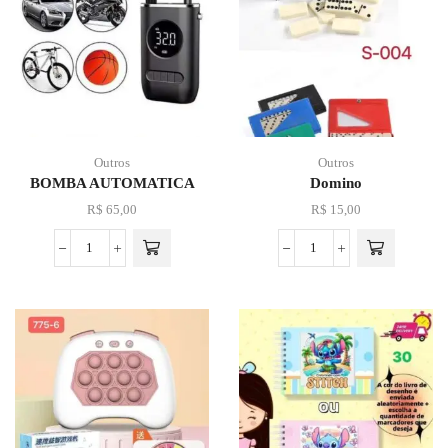
Outros
Outros
BOMBA AUTOMATICA
Domino
R$
65,00
R$
15,00