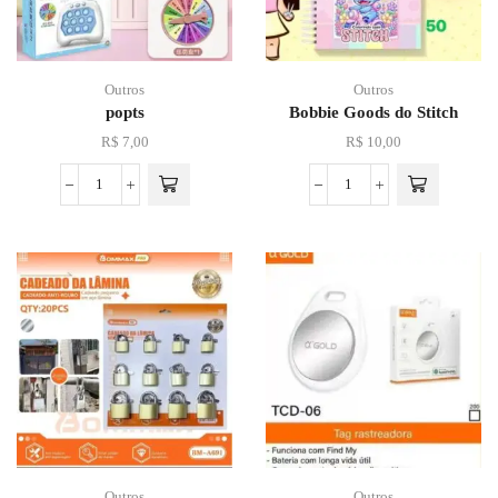
Outros
Outros
popts
Bobbie Goods do Stitch
R$
7,00
R$
10,00
Outros
Outros