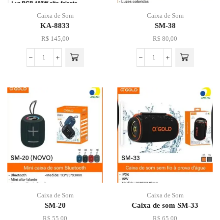
Caixa de Som
Caixa de Som
KA-8833
SM-38
R$
145,00
R$
80,00
Caixa de Som
Caixa de Som
SM-20
Caixa de som SM-33
R$
55,00
R$
65,00