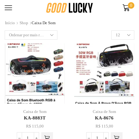
0
Início
Shop
Caixa De Som
Caixa de Som
Caixa de Som
KA-8883T
KA-8676
R$
115,00
R$
115,00