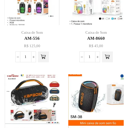
Caixa de Som
Caixa de Som
AM-556
AM-8660
R$
125,00
R$
45,00