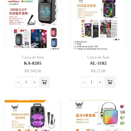
Caixa de Som
Caixa de Som
KA-8205
AL-3182
R$
100,00
R$
25,00