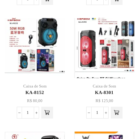
Caixa de Som
Caixa de Som
KA-8152
KA-8301
R$
80,00
R$
125,00