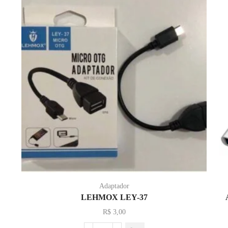
Adaptador
LEHMOX LEY-37
R$
3,00