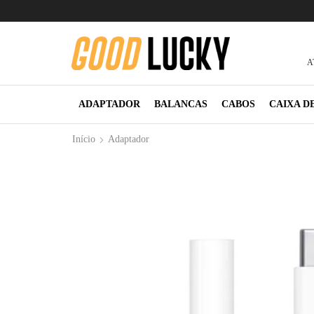
A
ADAPTADOR
BALANCAS
CABOS
CAIXA D
Início
Adaptador