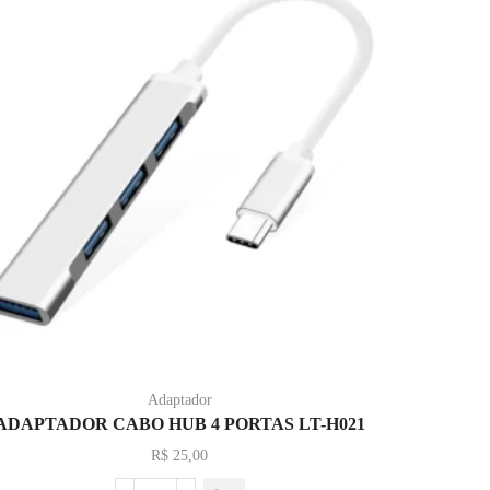
Adaptador
ADAPTADOR CABO HUB 4 PORTAS LT-H021
BL
R$
25,00