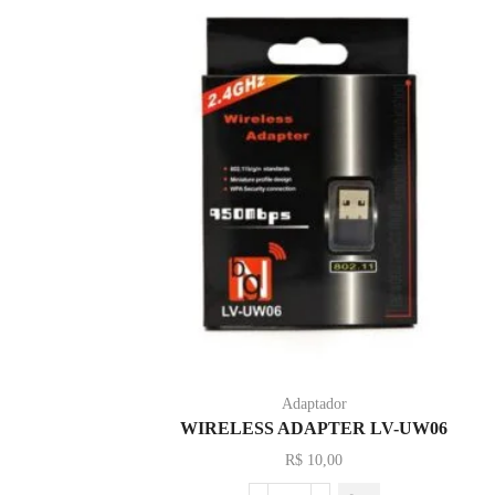
Adaptador
WIRELESS ADAPTER LV-UW06
R$
10,00