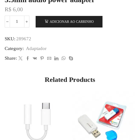
R$
6,00
ADICIONAR AO CARRINHO
SKU:
289672
Category:
Adaptador
Share:
Related Products