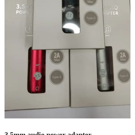
3.5mm audio power adapter