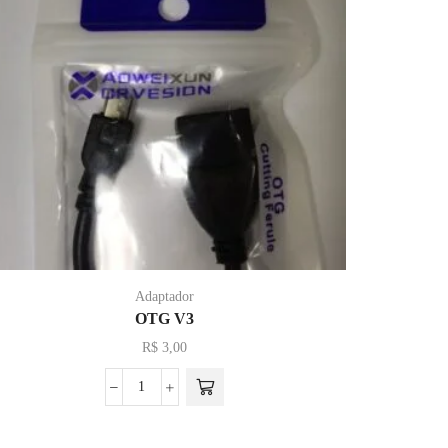
Adaptador
OTG V3
R$
3,00