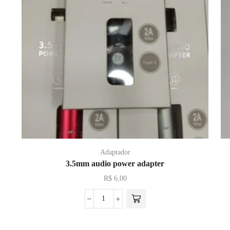
Adaptador
3.5mm audio power adapter
R$
6,00