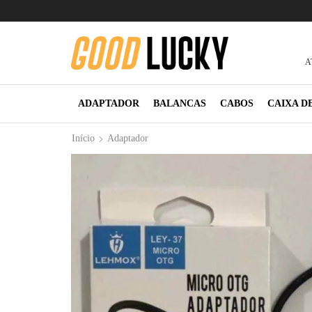
A
ADAPTADOR
BALANCAS
CABOS
CAIXA D
Início
Adaptador