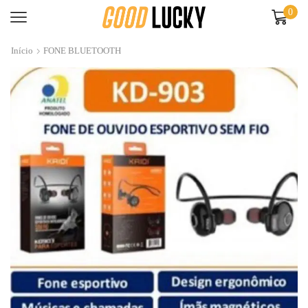
0
Início
FONE BLUETOOTH