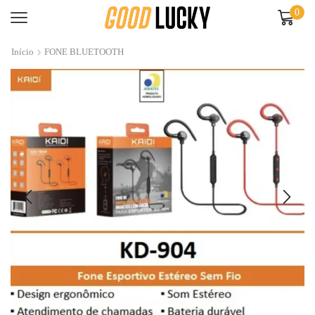
0
Início
FONE BLUETOOTH