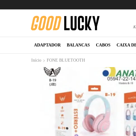
A
ADAPTADOR
BALANCAS
CABOS
CAIXA D
Início
FONE BLUETOOTH