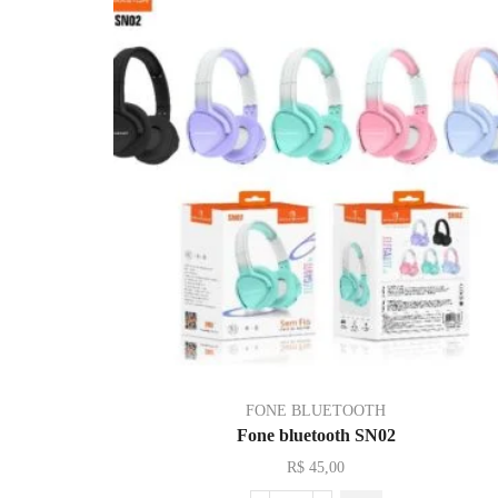
FONE BLUETOOTH
Fone bluetooth SN02
R$
45,00