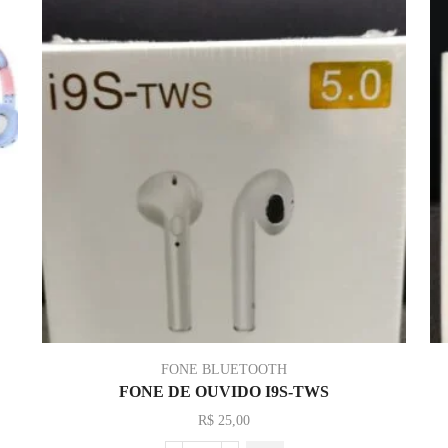
FONE BLUETOOTH
FONE DE OUVIDO I9S-TWS
R$
25,00