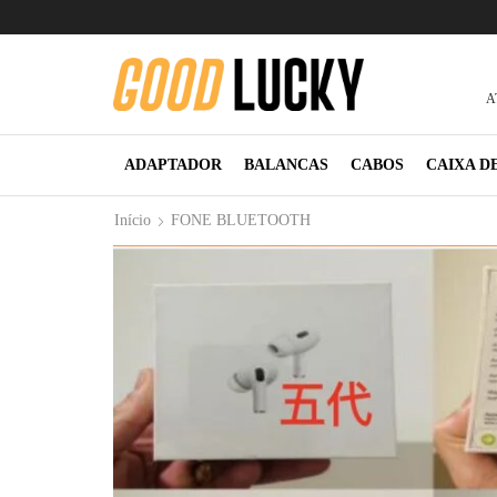
A
ADAPTADOR
BALANCAS
CABOS
CAIXA D
Início
FONE BLUETOOTH