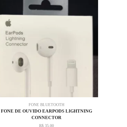
FONE BLUETOOTH
FONE DE OUVIDO EARPODS LIGHTNING
CONNECTOR
R$
35,00