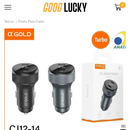
0
Início
Fonte Para Carro