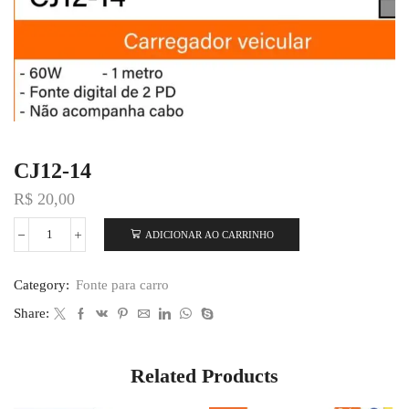
CJ12-14
R$
20,00
ADICIONAR AO CARRINHO
Category:
Fonte para carro
Share:
Related Products