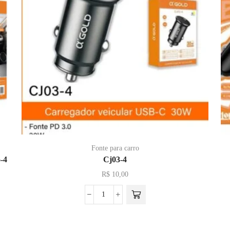
Fonte para carro
-4
Cj03-4
R$
10,00