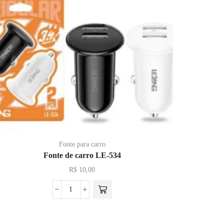
Fonte para carro
Fonte de carro LE-534
C
R$
10,00