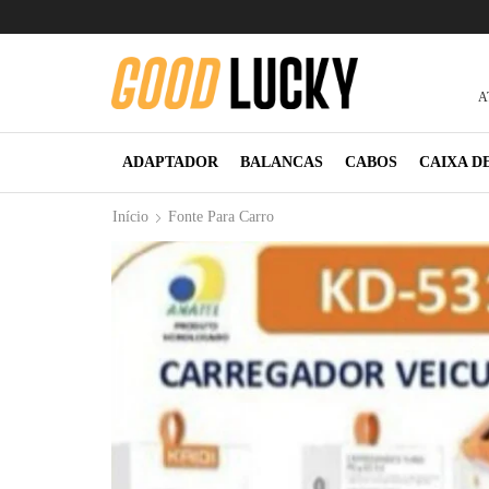
A
ADAPTADOR
BALANCAS
CABOS
CAIXA D
Início
Fonte Para Carro