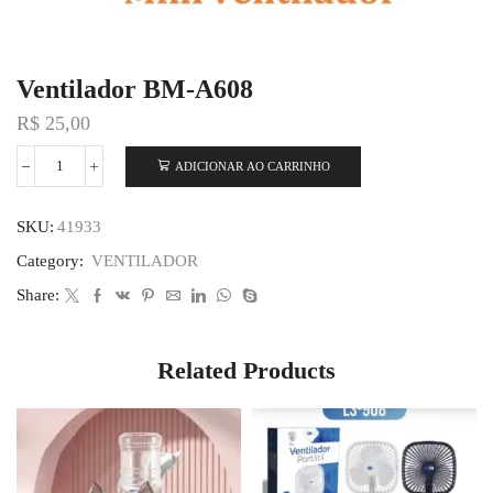
Ventilador BM-A608
R$
25,00
ADICIONAR AO CARRINHO
SKU:
41933
Category:
VENTILADOR
Share:
Related Products