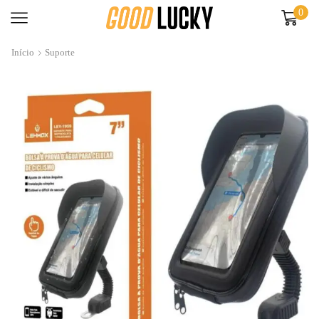
0
Início
Suporte