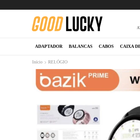
A
ADAPTADOR
BALANCAS
CABOS
CAIXA D
Início
RELÓGIO