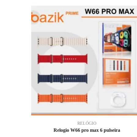
RELÓGIO
Relogio W66 pro max 6 pulseira