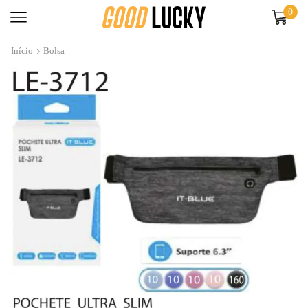
0
Início
Bolsa