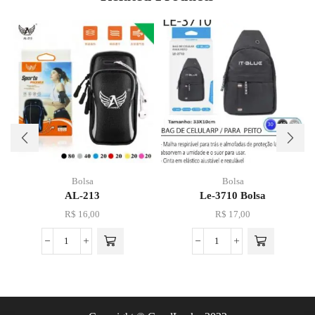
Bolsa
Bolsa
AL-213
Le-3710 Bolsa
R$
16,00
R$
17,00