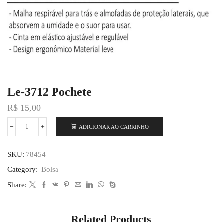
Le-3712 Pochete
R$
15,00
ADICIONAR AO CARRINHO
SKU:
78454
Category:
Bolsa
Share:
Related Products