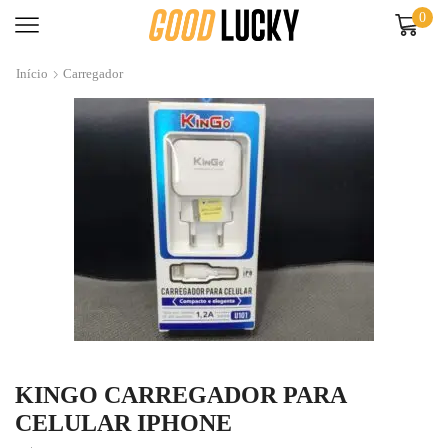
0
Início
Carregador
KINGO CARREGADOR PARA
CELULAR IPHONE