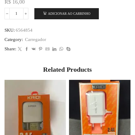
R$
16,00
ADICIONAR AO CARRINHO
SKU:
6564854
Category:
Carregador
Share:
Related Products