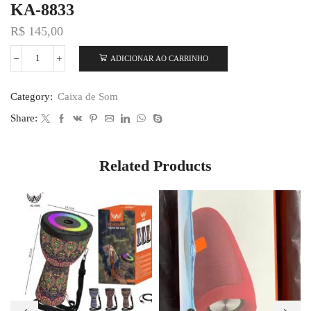
KA-8833
R$
145,00
ADICIONAR AO CARRINHO
Category:
Caixa de Som
Share:
Related Products