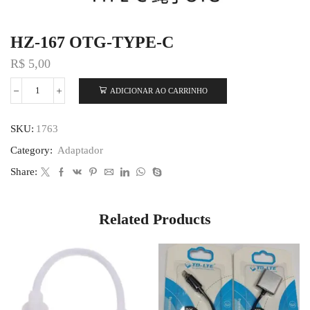
HZ-167 OTG-TYPE-C
R$
5,00
ADICIONAR AO CARRINHO
SKU:
1763
Category:
Adaptador
Share:
Related Products