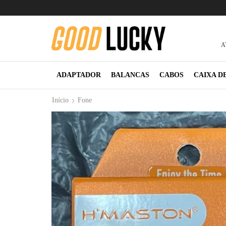
A
ADAPTADOR
BALANCAS
CABOS
CAIXA D
Início
Fone