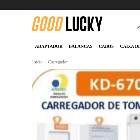
A
ADAPTADOR
BALANCAS
CABOS
CAIXA D
Início
Carregador