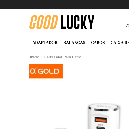
A
ADAPTADOR
BALANCAS
CABOS
CAIXA D
Início
Carregador Para Carro