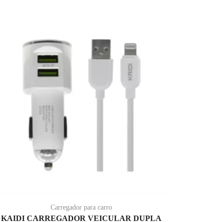
Carregador para carro
KAIDI CARREGADOR VEICULAR DUPLA
Carr