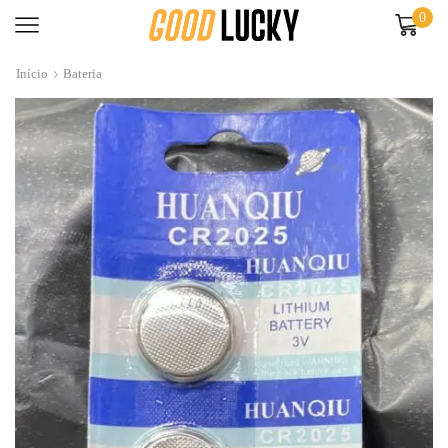
0
Início
Bateria