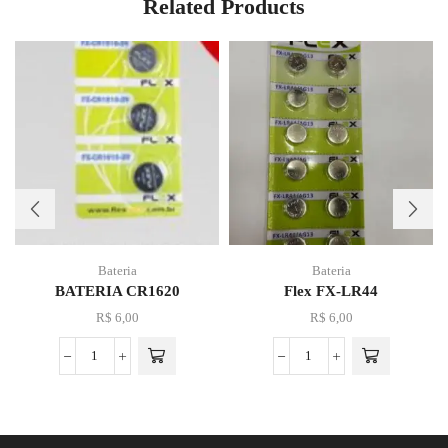
Related Products
Bateria
Bateria
BATERIA CR1620
Flex FX-LR44
R$
6,00
R$
6,00