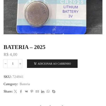
BATERIA – 2025
R$
4,00
ADICIONAR AO CARRINHO
SKU:
724841
Category:
Bateria
Share: