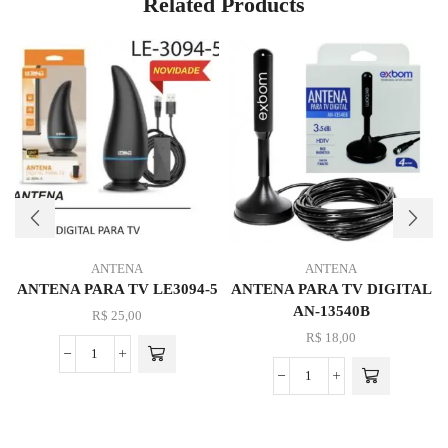
Related Products
ANTENA
ANTENA
ANTENA PARA TV LE3094-5
ANTENA PARA TV DIGITAL
AN-13540B
R$
25,00
R$
18,00