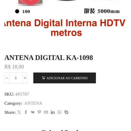
ANTENA DIGITAL KA-1098
R$
18,00
ADICIONAR AO CARRINHO
SKU:
485787
Category:
ANTENA
Share: