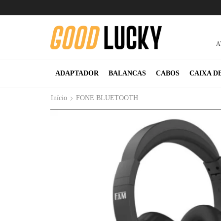
A
ADAPTADOR
BALANCAS
CABOS
CAIXA D
Início
FONE BLUETOOTH