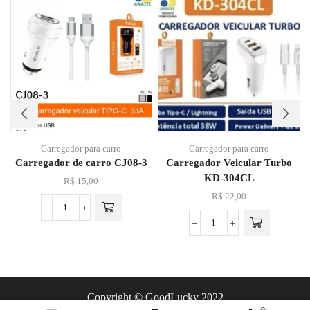
Carregador para carro
Carregador para carro
Carregador de carro CJ08-3
Carregador Veicular Turbo
KD-304CL
R$
15,00
R$
22,00
Copyright © GoodLucky 2022