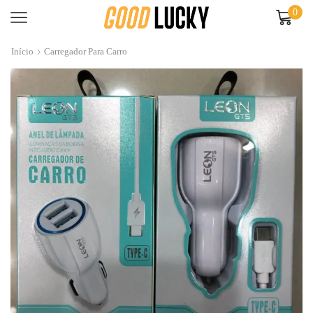
0
Início
Carregador Para Carro