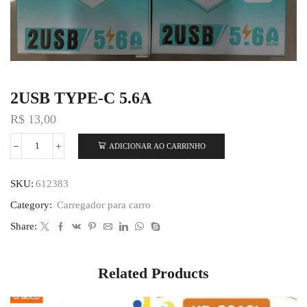
2USB TYPE-C 5.6A
R$
13,00
ADICIONAR AO CARRINHO
SKU:
612383
Category:
Carregador para carro
Share:
Related Products