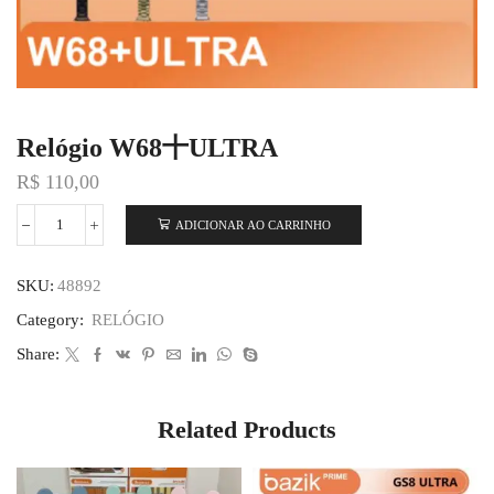
Relógio W68十ULTRA
R$
110,00
ADICIONAR AO CARRINHO
SKU:
48892
Category:
RELÓGIO
Share:
Related Products