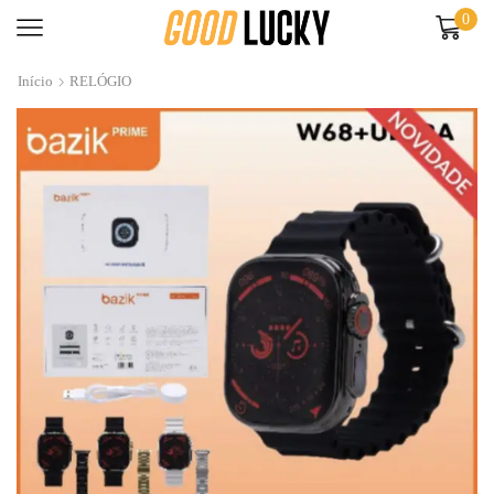
0
Início
RELÓGIO